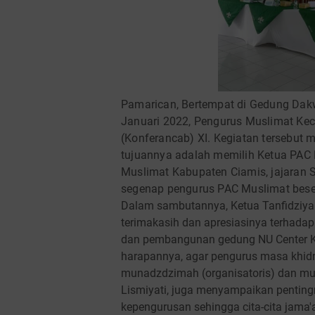
Pamarican, Bertempat di Gedung Dak
Januari 2022, Pengurus Muslimat K
(Konferancab) XI. Kegiatan tersebut 
tujuannya adalah memilih Ketua PAC
Muslimat Kabupaten Ciamis, jajaran
segenap pengurus PAC Muslimat bese
Dalam sambutannya, Ketua Tanfidziy
terimakasih dan apresiasinya terhadap
dan pembangunan gedung NU Center 
harapannya, agar pengurus masa khid
munadzdzimah (organisatoris) dan muh
Lismiyati, juga menyampaikan pentin
kepengurusan sehingga cita-cita jama'