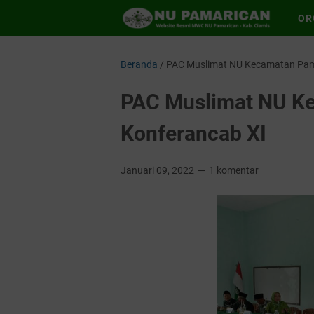
OR
Beranda
/
PAC Muslimat NU Kecamatan Pama
PAC Muslimat NU Ke
Konferancab XI
Januari 09, 2022
1 komentar