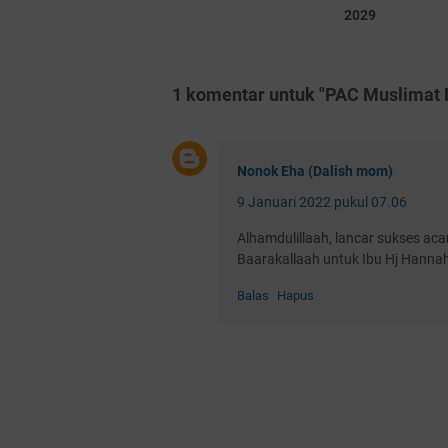
2029
1 komentar untuk "PAC Muslimat 
Nonok Eha (Dalish mom)
9 Januari 2022 pukul 07.06
Alhamdulillaah, lancar sukses aca
Baarakallaah untuk Ibu Hj Hanna
Balas
Hapus