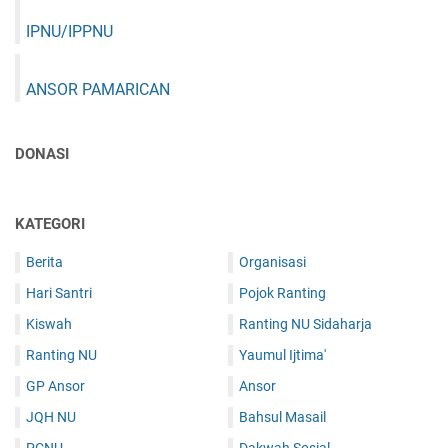
IPNU/IPPNU
ANSOR PAMARICAN
DONASI
KATEGORI
Berita
Organisasi
Hari Santri
Pojok Ranting
Kiswah
Ranting NU Sidaharja
Ranting NU
Yaumul Ijtima'
GP Ansor
Ansor
JQH NU
Bahsul Masail