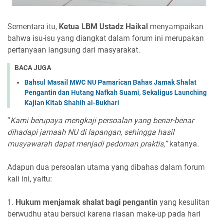
Sementara itu,
Ketua LBM Ustadz Haikal
menyampaikan
bahwa isu-isu yang diangkat dalam forum ini merupakan
pertanyaan langsung dari masyarakat.
BACA JUGA
Bahsul Masail MWC NU Pamarican Bahas Jamak Shalat
Pengantin dan Hutang Nafkah Suami, Sekaligus Launching
Kajian Kitab Shahih al-Bukhari
“
Kami berupaya mengkaji persoalan yang benar-benar
dihadapi jamaah NU di lapangan, sehingga hasil
musyawarah dapat menjadi pedoman praktis,”
katanya.
Adapun dua persoalan utama yang dibahas dalam forum
kali ini, yaitu:
1.
Hukum menjamak shalat bagi pengantin
yang kesulitan
berwudhu atau bersuci karena riasan make-up pada hari