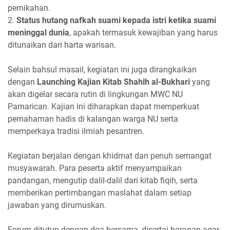
pernikahan.
2.
Status hutang nafkah suami kepada istri ketika suami
meninggal dunia
, apakah termasuk kewajiban yang harus
ditunaikan dari harta warisan.
Selain bahsul masail, kegiatan ini juga dirangkaikan
dengan
Launching Kajian Kitab Shahih al-Bukhari
yang
akan digelar secara rutin di lingkungan MWC NU
Pamarican. Kajian ini diharapkan dapat memperkuat
pemahaman hadis di kalangan warga NU serta
memperkaya tradisi ilmiah pesantren.
Kegiatan berjalan dengan khidmat dan penuh semangat
musyawarah. Para peserta aktif menyampaikan
pandangan, mengutip dalil-dalil dari kitab fiqih, serta
memberikan pertimbangan maslahat dalam setiap
jawaban yang dirumuskan.
Forum ditutup dengan doa bersama, disertai harapan agar